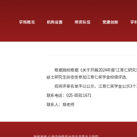
学院概况
机构设置
师资队伍
根据我校
根据《
关于开
硕士研究生薛佳佳参加江育
现将
评审名单予以公示
联系电话：025-85811671