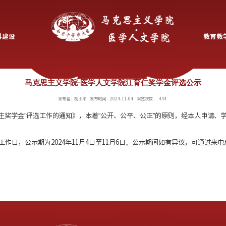
党建创新
学科建设
马克思主义学院·
发布者：胡士平
展2024年度“江育仁研究生奖学金”评选工作的通知》，
仁奖学金校级评选。
，
江育仁奖学金公示3个工作日，公示期为2024年11月4