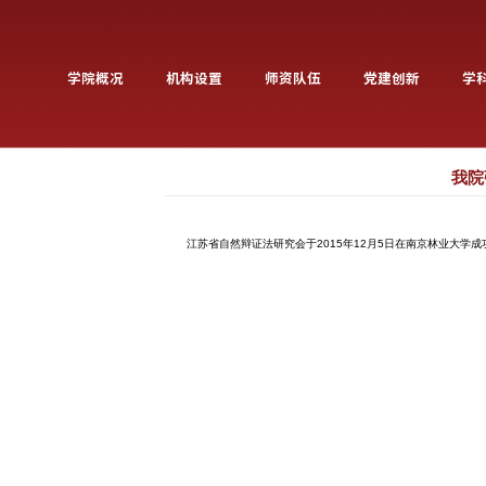
学院概况
机构设置
师资队伍
江苏省自然辩证法研究会
于
201