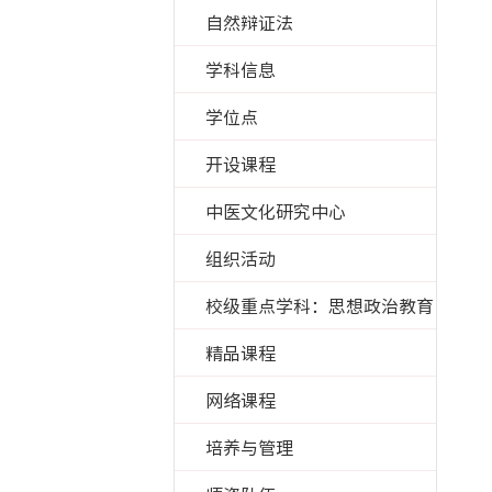
自然辩证法
学科信息
学位点
开设课程
中医文化研究中心
组织活动
校级重点学科：思想政治教育
精品课程
网络课程
培养与管理