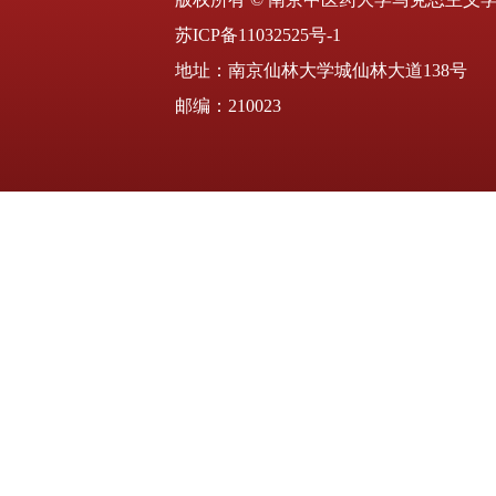
苏ICP备11032525号-1
地址：南京仙林大学城仙林大道138号
邮编：210023