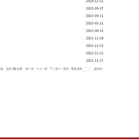
医文化自信
目立项
一般项目
立项
立项